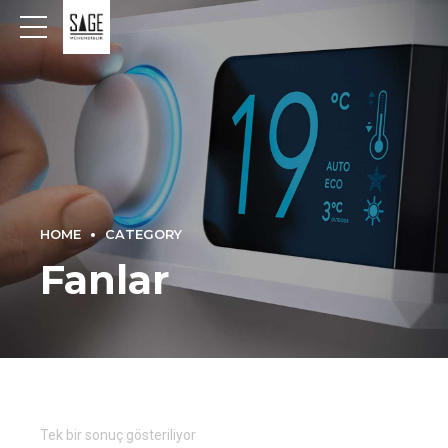
HOME
CATEGORY
Fanlar
Tek bir sonuç gösteriliyor