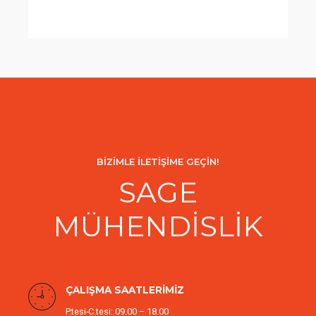
BİZİMLE İLETİŞİME GEÇİN!
SAGE
MÜHENDİSLİK
ÇALIŞMA SAATLERİMİZ
P.tesi-C.tesi: 09.00 – 18.00