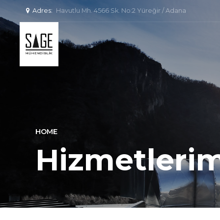
Adres:
Havutlu Mh. 4566 Sk. No:2 Yüreğir / Adana
HOME
Hizmetlerim