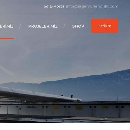
E-Posta
info@sagemuhendislik.com
ERIMIZ
PROJELERIMIZ
SHOP
İletişim