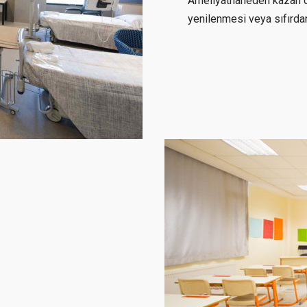
Ameliyathaneden kazan dai
yenilenmesi veya sıfırda