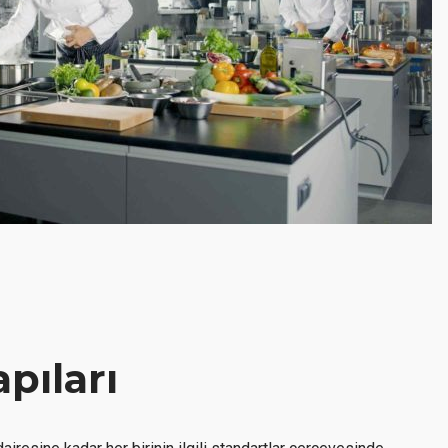
apıları