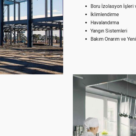
Boru İzolasyon İşleri
İklimlendirme
Havalandırma
Yangın Sistemleri
Bakım Onarım ve Yen