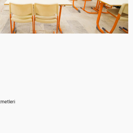
metleri