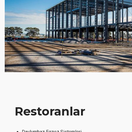
Restoranlar
Davlumbaz Egzoz Sistemleri