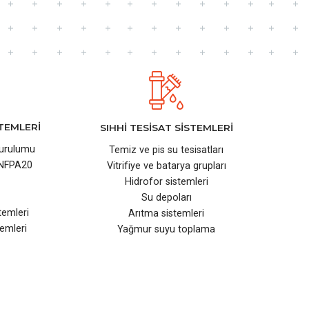
TEMLERİ
SIHHİ TESİSAT SİSTEMLERİ
kurulumu
Temiz ve pis su tesisatları
 NFPA20
Vitrifiye ve batarya grupları
Hidrofor sistemleri
Su depoları
temleri
Arıtma sistemleri
emleri
Yağmur suyu toplama