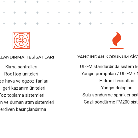
YANGINDAN KORUNUM SİS
LANDIRMA TESİSATLARI
UL-FM standardında sistem 
Klima santralleri
Yangın pompaları / UL-FM /
Rooftop üniteleri
Hidrant tesisatları
ze hava ve egzoz fanları
Yangın dolapları
sı geri kazanım üniteleri
Sulu söndürme sprinkler sis
Toz toplama sistemleri
Gazlı söndürme FM200 sist
an ve duman atım sistemleri
erdiven basınçlandırma