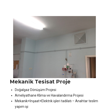
Mekanik Tesisat Proje
Doğalgaz Dönüşüm Projesi
Ameliyathane Klima ve Havalandırma Projesi
Mekanik+İnşaat+Elektrik işleri tadilatı – Anahtar teslim
yapım işi