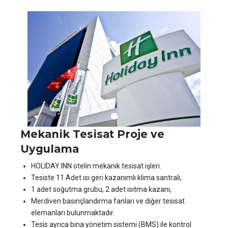
Mekanik Tesisat Proje ve
Uygulama
HOLIDAY INN otelin mekanik tesisat işleri.
Tesiste 11 Adet ısı geri kazanımlı klima santrali,
1 adet soğutma grubu, 2 adet ısıtma kazanı,
Merdiven basınçlandırma fanları ve diğer tesisat
elemanları bulunmaktadır.
Tesis ayrıca bina yönetim sistemi (BMS) ile kontrol