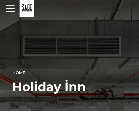
HOME
Holiday İnn